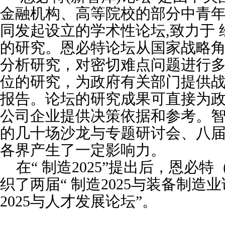
金融机构、高等院校的部分中青
同发起设立的学术性论坛
,致力于
的研究。恩必特论坛从国家战略
分析研究，对密切难点问题进行
位的研究，为政府有关部门提供
报告。论坛的研究成果可直接为
公司企业提供决策依据和参考。智库
的几十场沙龙与专题研讨会、八
各界产生了一定影响力。
在
“ 制造2025”提出后，恩必特
织了两届
“ 制造2025与装备制造
2025与人才发展论坛”。