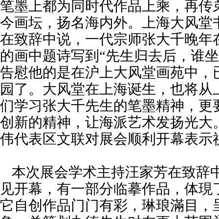
笔墨上都为同时代作品上乘，再传
今画坛，扬名海内外。上海大风堂
在致辞中说，一代宗师张大千晚年
的画中题诗写到“先生归去后，谁坐
告慰他的是在沪上大风堂画苑中，
园了。大风堂在上海诞生，也将从
们学习张大千先生的笔墨精神，更
创新的精神，让海派艺术发扬光大
伟代表区文联对展会顺利开幕表示
本次展会学术主持汪家芳在致辞
见开幕，有一部分临摹作品，体現
它自创作品门门有彩，琳琅滿目，呈