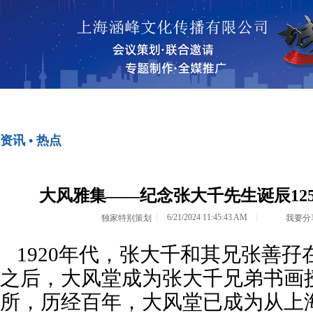
首页
资讯•热点
资讯 • 热点
<>
<>
大风雅集——纪念张大千先生诞辰12
6/21/2024 11:45:43 AM
独家特别策划
我要分
1920年代，张大千和其兄张善
之后，大风堂成为张大千兄弟书画
所，历经百年，大风堂已成为从上