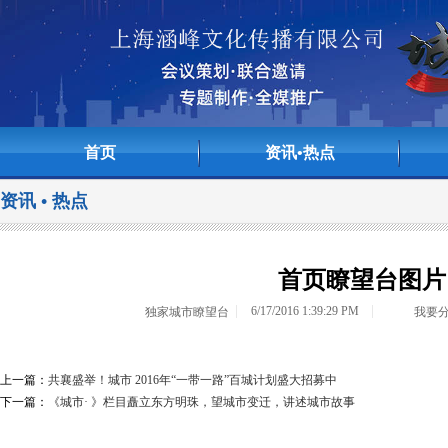
首页
资讯•热点
资讯 • 热点
<>
<>
首页瞭望台图片
6/17/2016 1:39:29 PM
独家城市瞭望台
我要
上一篇：
共襄盛举！城市 2016年“一带一路”百城计划盛大招募中
下一篇：
《城市· 》栏目矗立东方明珠，望城市变迁，讲述城市故事