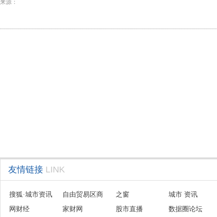
来源：
友情链接
LINK
搜狐·城市资讯
自由贸易区商
之窗
城市 资讯
网财经
会联盟
家财网
股市直播
数据圈论坛