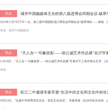
热点
城市中国融媒体主办的第八届进博会同期会议-破界
办
2025年11月7日下午一点，第八届中国国际进口博览会同期会议“破界增长——新媒…
来源：城市中国融媒体
热点
“天人合一 印象纹影——徐公诚艺术作品展”在沪开
11月18日，“天人合一 印象纹影——徐公诚艺术作品展”开幕式于上海市群众艺术…
[
来源：
热点
松江二中邀请专家开展“生活中的文化和文化中的生
10月23日，“弘扬中华优秀语言文化，坚定文化自信”，专家讲座《生活中的文化和…