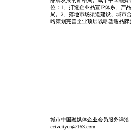
品牌发展的新格局。城市中国融媒
位：
1
、打造企业品宣
IP
体系、产
局。
2
、落地市场渠道建设、城市
略策划完善企业顶层战略塑造品牌
城市中国融媒体企业会员服务详洽
cctvcitycn@163.com