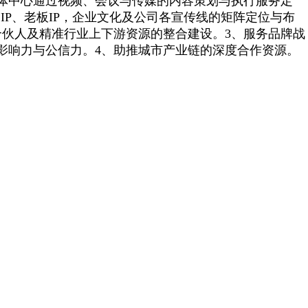
体中心通过视频、会议与传媒的内容策划与执行服务定
品
IP
、老板
IP
，企业文化及公司各宣传线的矩阵定位与布
合伙人及精准行业上下游资源的整合建设。
3
、服务品牌战
影响力与公信力。
4
、助推城市产业链的深度合作资源。