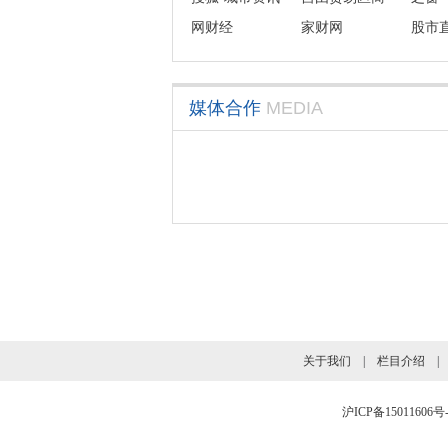
网财经
会联盟
家财网
股市
媒体合作
MEDIA
关于我们
|
栏目介绍
沪ICP备15011606号