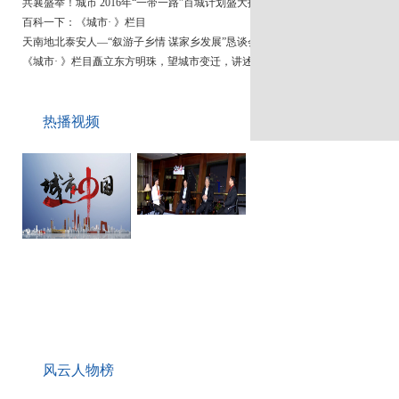
百科一下：《城市· 》栏目
天南地北泰安人—“叙游子乡情 谋家乡发展”恳谈会顺利召开
《城市· 》栏目矗立东方明珠，望城市变迁，讲述城市故事
城市 百城政府&企业联盟集结号
开设《城市· 》栏目 关注城镇化面临的机遇与挑战
共襄盛举！城市 2016年“一带一路”百城计划盛大招募中
热播视频
百科一下：《城市· 》栏目
风云人物榜