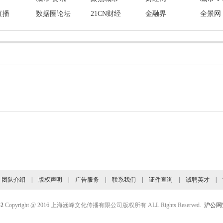
直播
数据圈论坛
21CN财经
金融界
全景网
旗下业务介绍：
电视节目 - 网络电视 - 网络广告
|
团队介绍
|
版权声明
|
广告服务
|
联系我们
|
证件查询
|
诚聘英才
|
-2
Copyright @ 2016 上海涵峰文化传播有限公司版权所有 ALL Rights Reserved.
沪公网安备