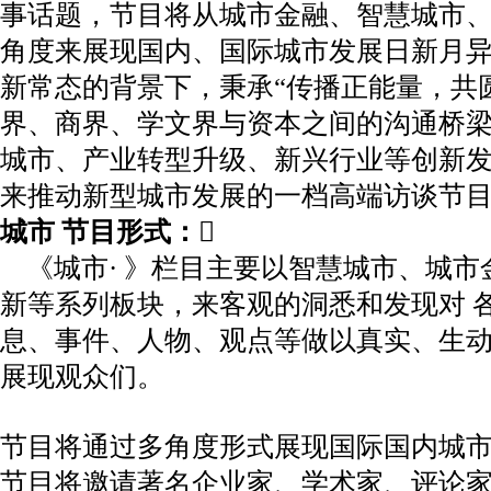
事话题，节目将从城市金融、智慧城市
角度来展现国内、国际城市发展日新月
新常态的背景下，秉承“传播正能量，共圆
界、商界、学文界与资本之间的沟通桥
城市、产业转型升级、新兴行业等创新
来推动新型城市发展的一档高端访谈节
城市 节目形式：
《城市· 》栏目主要以智慧城市、城市
新等系列板块，来客观的洞悉和发现对 
息、事件、人物、观点等做以真实、生
展现观众们。
节目将通过多角度形式展现国际国内城
节目将邀请著名企业家、学术家、评论