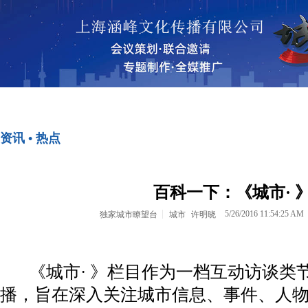
首页
资讯•热点
资讯 • 热点
<>
<>
百科一下：《城市· 
5/26/2016 11:54:25 AM
独家城市瞭望台
城市
许明晓
《城市· 》栏目作为一档互动访谈类
播，旨在深入关注城市信息、事件、人物