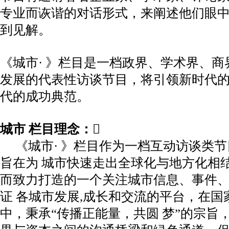
专业而诙谐的对话形式，来阐述他们眼
到见解。
《城市· 》栏目是一档政界、学术界、商
发展的代表性访谈节目，将引领新时代
代的成功典范。
城市 栏目理念：
《城市· 》栏目作为一档互动访谈类节
旨在为 城市快速走出全球化与地方化相
而致力打造的一个关注城市信息、事件、
证 各城市发展,成长和交流的平台，在
中，秉承“传播正能量，共圆 梦”
的宗旨