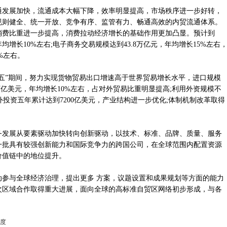
发展加快，流通成本大幅下降，效率明显提高，市场秩序进一步好转，
规则健全、统一开放、竞争有序、监管有力、畅通高效的内贸流通体系。
消费比重进一步提高，消费拉动经济增长的基础作用更加凸显。预计到
年均增长10%左右;电子商务交易规模达到43.8万亿元，年均增长15%左右
%左右。
”期间，努力实现货物贸易出口增速高于世界贸易增长水平，进口规模
万亿美元，年均增长10%左右，占对外贸易比重明显提高;利用外资规模不
外投资五年累计达到7200亿美元，产业结构进一步优化;体制机制改革取得
发展从要素驱动加快转向创新驱动，以技术、标准、品牌、质量、服务
一批具有较强创新能力和国际竞争力的跨国公司，在全球范围内配置资源
价值链中的地位提升。
与全球经济治理，提出更多 方案，议题设置和成果规划等方面的能力
次区域合作取得重大进展，面向全球的高标准自贸区网络初步形成，与各
度