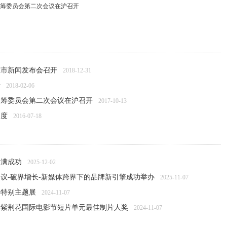
筹委员会第二次会议在沪召开
上市新闻发布会召开
2018-12-31
行
2018-02-06
会筹委员会第二次会议在沪召开
2017-10-13
制度
2016-07-18
变革
2016-06-07
圆满成功
2025-12-02
议-破界增长-新媒体跨界下的品牌新引擎成功举办
2025-11-07
会特别主题展
2024-11-07
港紫荆花国际电影节短片单元最佳制片人奖
2024-11-07
传承展在沪开幕
2024-06-21