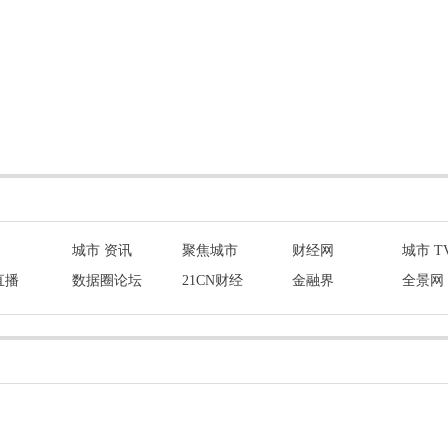
城市 资讯
聚焦城市
财经网
城市 T
直播
数据圈论坛
21CN财经
金融界
全景网