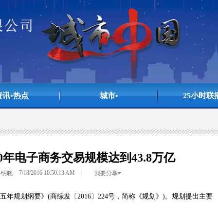
资讯•热点
城市•
25小时联
<>
<>
<>
0年电子商务交易规模达到43.8万亿
7/18/2016 10:50:13 AM
许明晓
我要分享
年规划纲要》(商综发〔2016〕224号，简称《规划》)。规划提出主要