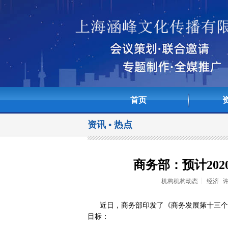
首页
资讯 • 热点
<>
商务部：预计202
机构机构动态
经济
近日，商务部印发了《商务发展第十三个五
目标：