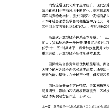
内贸流通现代化水平显著提升。现代流通
法治化便利化营商环境不断优化，基本形成
居民消费稳定增长，服务消费和中高端商品
2020年社会消费品零售总额接近48万亿元，
其中网上零售额达到9.6万亿元，年均增长20
高层次开放型经济体系基本形成。“十三五
扩大，贸易结构进一步改善;服务贸易超过1
低于“十二五”时期水平，质量和效益提升;对
重大突破，开放型经济新体制基本形成。
国际经济合作竞争新优势明显增强。商务
为核心的对外经济新优势逐步建立，涌现出
要素的能力增强，在全球产业链、供应链和
国际经贸关系全方位拓展。更加积极主动参
明显增强，影响力和话语权显著提升。区域
经济体务实经贸合作进一步深化。
上一篇：
亚马逊凭什么这么值钱？因为成功的会员制