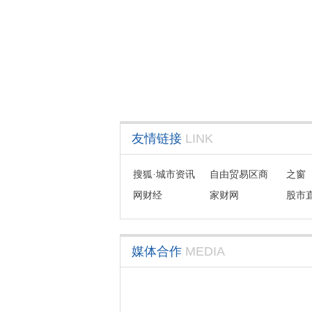
友情链接
LINK
搜狐·城市资讯
自由贸易区商
之窗
网财经
会联盟
家财网
股市
媒体合作
MEDIA