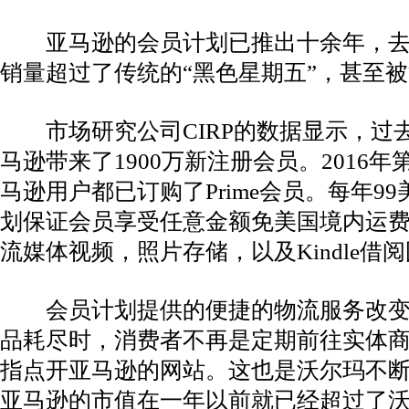
亚马逊的会员计划已推出十余年，去
销量超过了传统的“黑色星期五”，甚至
市场研究公司CIRP的数据显示，过
马逊带来了1900万新注册会员。2016年
马逊用户都已订购了Prime会员。每年99
划保证会员享受任意金额免美国境内运费
流媒体视频，照片存储，以及Kindle借
会员计划提供的便捷的物流服务改变
品耗尽时，消费者不再是定期前往实体
指点开亚马逊的网站。这也是沃尔玛不
亚马逊的市值在一年以前就已经超过了