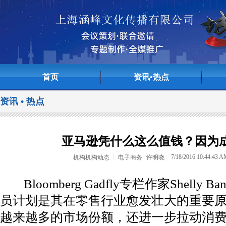
首页
资讯•热点
资讯 • 热点
<>
<>
亚马逊凭什么这么值钱？因为
7/18/2016 10:44:43 
机构机构动态
电子商务
许明晓
Bloomberg Gadfly专栏作家Shell
员计划是其在零售行业愈发壮大的重要
越来越多的市场份额，还进一步拉动消