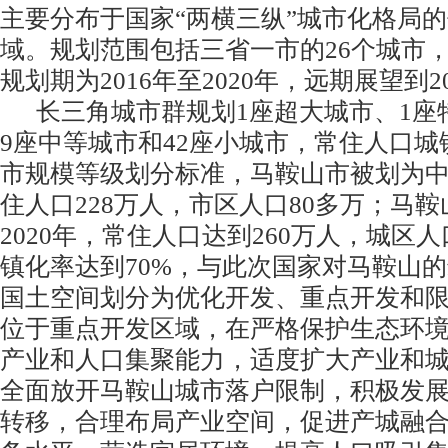
主要分布于国家“两横三纵”城市化格局
域。规划范围包括三省一市的26个城市
规划期为2016年至2020年，远期展望到2
长三角城市群规划1座超大城市、1座特
9座中等城市和42座小城市，常住人口城
市规模等级划分标准，马鞍山市被划为
住人口228万人，市区人口80多万；马鞍
2020年，常住人口达到260万人，城区
镇化率达到70%，与此次国家对马鞍山
国土空间划分为优化开发、重点开发和
位于重点开发区域，在严格保护生态环
产业和人口集聚能力，适度扩大产业和
全面放开马鞍山城市落户限制，积极发
转移，合理布局产业空间，促进产城融