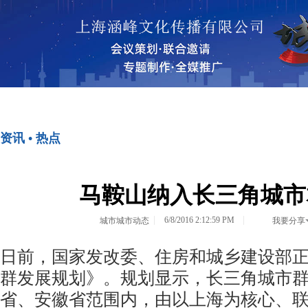
首页
资讯•热点
资讯 • 热点
<>
<>
马鞍山纳入长三角城市
6/8/2016 2:12:59 PM
城市城市动态
我要分享
日前，国家发改委、住房和城乡建设部
群发展规划》。规划显示，长三角城市
省、安徽省范围内，由以上海为核心、