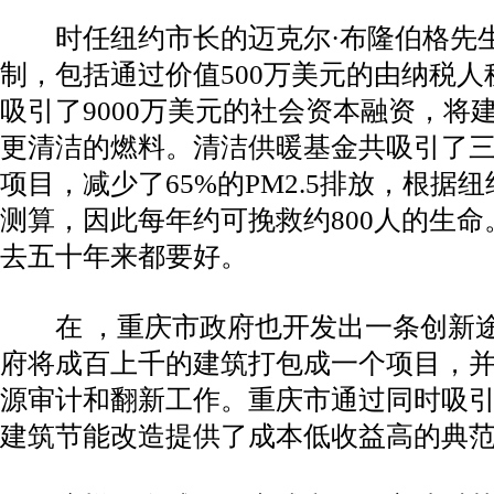
时任纽约市长的迈克尔·布隆伯格先生
制，包括通过价值500万美元的由纳税
吸引了9000万美元的社会资本融资，将
更清洁的燃料。清洁供暖基金共吸引了
项目，减少了65%的PM2.5排放，根据
测算，因此每年约可挽救约800人的生
去五十年来都要好。
在 ，重庆市政府也开发出一条创新途
府将成百上千的建筑打包成一个项目，
源审计和翻新工作。重庆市通过同时吸
建筑节能改造提供了成本低收益高的典