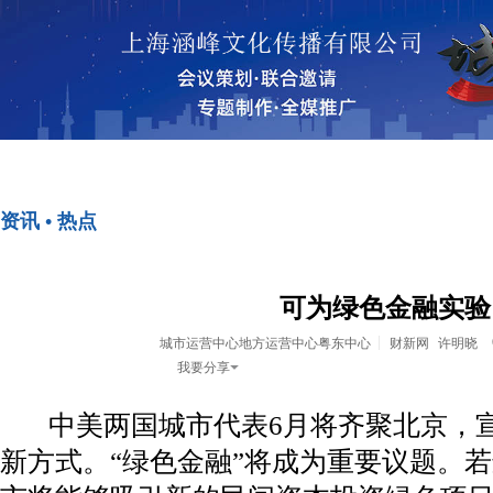
首页
资讯•热点
资讯 • 热点
<>
<>
可为绿色金融实验
城市运营中心地方运营中心粤东中心
财新网
许明晓
我要分享
中美两国城市代表6月将齐聚北京，
新方式。“绿色金融”将成为重要议题。