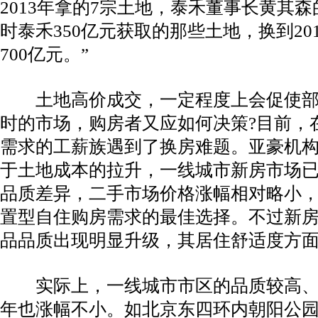
2013年拿的7宗土地，泰禾董事长黄其
时泰禾350亿元获取的那些土地，换到20
700亿元。”
土地高价成交，一定程度上会促使
时的市场，购房者又应如何决策?目前，
需求的工薪族遇到了换房难题。亚豪机
于土地成本的拉升，一线城市新房市场
品质差异，二手市场价格涨幅相对略小
置型自住购房需求的最佳选择。不过新
品品质出现明显升级，其居住舒适度方
实际上，一线城市市区的品质较高
年也涨幅不小。如北京东四环内朝阳公园