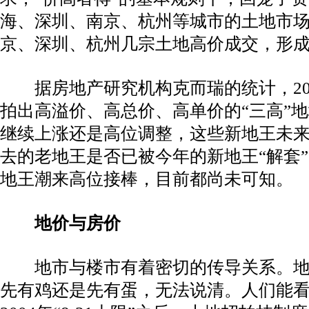
海、深圳、南京、杭州等城市的土地市场
京、深圳、杭州几宗土地高价成交，形
据房地产研究机构克而瑞的统计，20
拍出高溢价、高总价、高单价的“三高”地
继续上涨还是高位调整，这些新地王未
去的老地王是否已被今年的新地王“解套
地王潮来高位接棒，目前都尚未可知。
地价与房价
地市与楼市有着密切的传导关系。
先有鸡还是先有蛋，无法说清。人们能