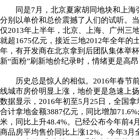
同是7月，北京夏家胡同地块和上海
分别以单价和总价震撼了人们的试听。
仅2013年上半年，北京、上海、广州三
就超1675亿元，接近三地2012年全年
年，有开发商在北京拿到后团队集体举
新“面粉”刷新地价纪录时，情绪更是高
历史总是惊人的相似。2016年春节
线城市房价明显上涨，地价更是急速上
数据显示，2016年初至5月25日，全国
合计拿地金额3887亿元，同比增加71.6%
米，同比上升48.4%。已经公布今年前4
商品房平均售价同比上涨12%。今年3月