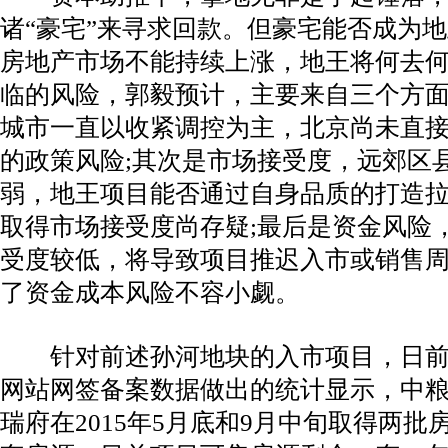
诸“豪宅”来寻求回款。但豪宅能否成为
房地产市场不能持续上涨，地王将何去何
临的风险，郭毅预计，主要来自三个方
城市一直以收紧调控为主，北京尚未直
的政策风险;其次是市场接受度，远郊区
弱，地王项目能否通过自身品质的打造
取得市场接受度尚存疑;最后是资金风险
受度较低，将导致项目推迟入市或销售
了资金成本风险不容小觑。
针对前述孙河地块的入市项目，日
网站网签备案数据做出的统计显示，中
瑞府在2015年5月底和9月中旬取得两批