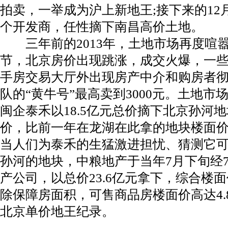
拍卖，一举成为沪上新地王;接下来的1
个开发商，任性摘下南昌高价土地。
三年前的2013年，土地市场再度喧嚣。
节，北京房价出现跳涨，成交火爆，一
手房交易大厅外出现房产中介和购房者
队的“黄牛号”最高卖到3000元。土地市场
闽企泰禾以18.5亿元总价摘下北京孙河地块
价，比前一年在龙湖在此拿的地块楼面价高
当人们为泰禾的生猛激进担忧、猜测它可
孙河的地块，中粮地产于当年7月下旬经7
产公司，以总价23.6亿元拿下，综合楼面
除保障房面积，可售商品房楼面价高达4.
北京单价地王纪录。