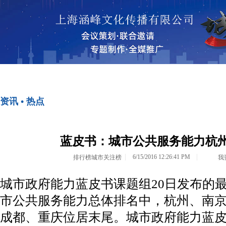
首页
资讯•热点
资讯 • 热点
<>
<>
蓝皮书：城市公共服务能力杭州
6/15/2016 12:26:41 PM
排行榜城市关注榜
我
城市政府能力蓝皮书课题组20日发布的
市公共服务能力总体排名中，杭州、南
成都、重庆位居末尾。城市政府能力蓝皮