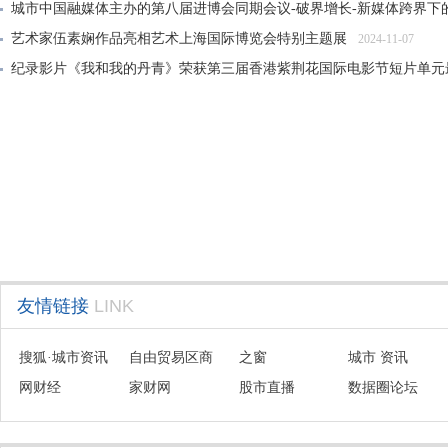
城市中国融媒体主办的第八届进博会同期会议-破界增长-新媒体跨界下
艺术家伍素娴作品亮相艺术上海国际博览会特别主题展
2024-11-07
纪录影片《我和我的丹青》荣获第三届香港紫荆花国际电影节短片单元
大风雅集——纪念张大千先生诞辰125周年传承展在沪开幕
2024-06-21
友情链接
LINK
搜狐·城市资讯
自由贸易区商
之窗
城市 资讯
网财经
会联盟
家财网
股市直播
数据圈论坛