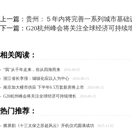
上一篇：
贵州：５年内将完善一系列城市基础
下一篇：
G20杭州峰会将关注全球经济可持续
相关阅读：
“我”从千年走来，你从四海而来
2016-09-05
浙江省长李强：城镇化应以人为中心
2016-06-15
南京加大楼市供应 下半年6.5万套新房将上市
2016-06-15
G20杭州峰会将关注全球经济可持续增长
2016-06-15
贵州：５年内将完善一系列城市基础设施建设
2016-06-15
热门推荐：
横屏剧《十三太保之苏超风云》开机仪式圆满成功
2025-12-02