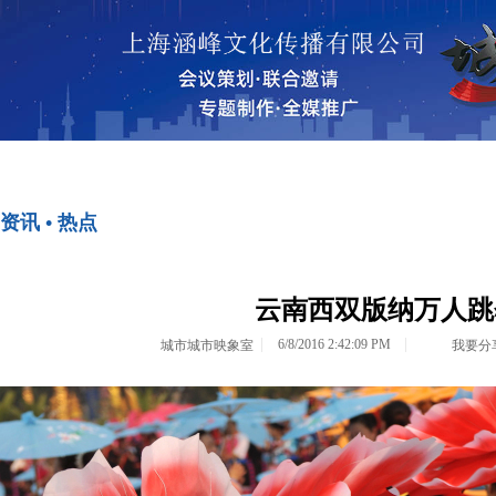
首页
资讯•热点
资讯 • 热点
<>
<>
云南西双版纳万人跳
6/8/2016 2:42:09 PM
城市城市映象室
我要分