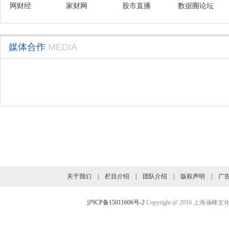
网财经
会联盟
家财网
股市直播
数据圈论坛
媒体合作
MEDIA
旗下业务介绍
关于我们
|
栏目介绍
|
团队介绍
|
版权声明
|
广
沪ICP备15011606号-2
Copyright @ 2016 上海涵峰文