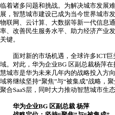
临着诸多问题和挑战。为解决城市发展
展，智慧城市建设已成为当今世界城市
物联网、云计算、大数据等新一代信息
率、改善民生服务水平、助力经济产业
关键。
面对新的市场机遇，全球许多ICT巨
域。对此，华为企业BG 区副总裁杨萍在
慧城市是华为未来几年内的战略投入方
域将继续坚持“聚焦”与“被集成”战略，聚焦
聚合SaaS层，同时大力推动智慧城市生
华为企业BG 区副总裁 杨萍
战略定位：坚持“聚焦”与“被集成”