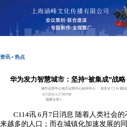
首页
资讯•热点
资讯 • 热点
<>
<>
华为发力智慧城市：坚持“被集成”战略
城市运营中心地方运营中心杭州中心
加关注 C114 通
6/7/2016 5:27:09 PM
我要分享
C114讯 6月7日消息 随着人类社会
来越多的人口；而在城镇化加速发展的