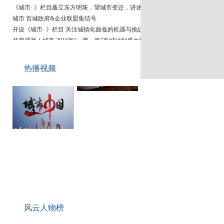
《城市· 》栏目矗立东方明珠，望城市变迁，讲述城市故事
城市 百城政府&企业联盟集结号
开设《城市· 》栏目 关注城镇化面临的机遇与挑战
共襄盛举！城市 2016年“一带一路”百城计划盛大招募中
百科一下：《城市· 》栏目
热播视频
自
风云人物榜