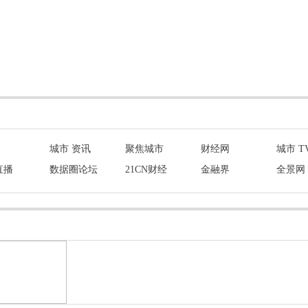
城市 资讯
聚焦城市
财经网
城市 T
直播
数据圈论坛
21CN财经
金融界
全景网