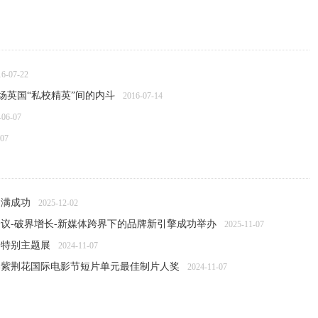
16-07-22
场英国“私校精英”间的内斗
2016-07-14
-06-07
-07
2016-06-07
圆满成功
2025-12-02
议-破界增长-新媒体跨界下的品牌新引擎成功举办
2025-11-07
会特别主题展
2024-11-07
港紫荆花国际电影节短片单元最佳制片人奖
2024-11-07
传承展在沪开幕
2024-06-21