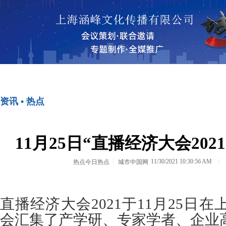
首页
资讯•热点
资讯 • 热点
<>
<>
11月25日“直播经济大会20
11/30/2021 10:30:56 AM
热点今日热点
城市中国网
直播经济大会2021于11月25日
会汇集了产学研、专家学者、企业