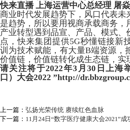
快来直播 上海运营中心总经理 屠
商业时代发展趋势下，风口代表未
是趋势，所以要用视商承载商务，
产业转型遇到品宣、产品、模式、
点，快来集团提供5G秒懂链接新
训为技术赋能，有大量B端资源，
价值链，价值链转化成生态链，实现
请关注将于2022年3月30日上
口）大会2022 ”
http://dr.bbzgroup.c
上一篇：
弘扬光荣传统 赓续红色血脉
下一篇：
11月24日“数字医疗健康大会2021”