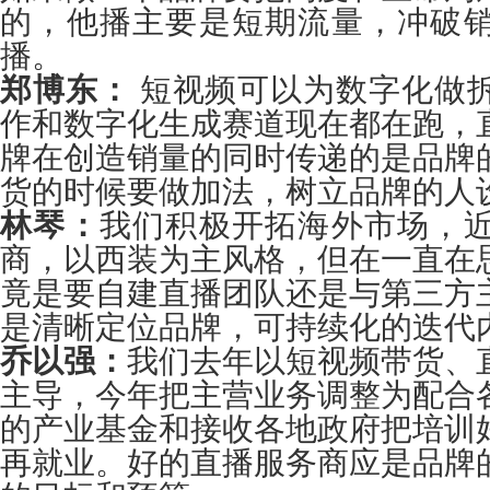
的，他播主要是短期流量，冲破
播。
郑博东：
短视频可以为数字化做
作和数字化生成赛道现在都在跑，
牌在创造销量的同时传递的是品牌
货的时候要做加法，树立品牌的人
林琴：
我们积极开拓海外市场，
商，以西装为主风格，但在一直在
竟是要自建直播团队还是与第三方
是清晰定位品牌，可持续化的迭代
乔以强：
我们去年以短视频带货、
主导，今年把主营业务调整为配合
的产业基金和接收各地政府把培训
再就业。好的直播服务商应是品牌