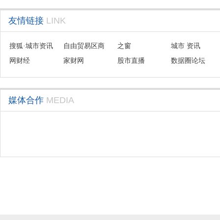
友情链接
LINK
搜狐·城市资讯
自由贸易区商
之窗
城市 资讯
网财经
会联盟
家财网
股市直播
数据圈论坛
媒体合作
MEDIA
旗下业务介绍