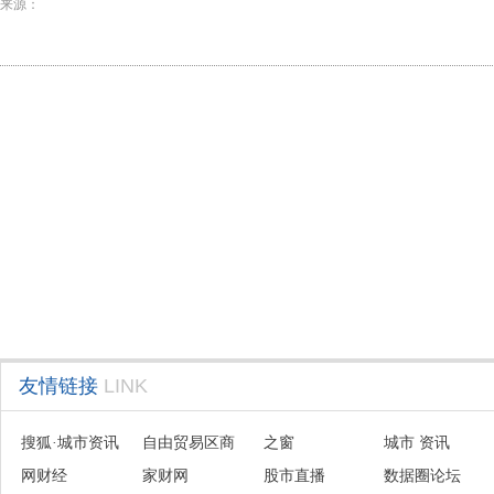
来源：
友情链接
LINK
搜狐·城市资讯
自由贸易区商
之窗
城市 资讯
网财经
会联盟
家财网
股市直播
数据圈论坛