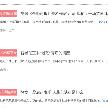
机构精英在
英国《金融时报》专栏作家 西蒙·库柏：一场英国“
线
库柏： 英国退欧不单是一场反精英运动，也是一场精英领导的反精英运动，…
[全文]
来源：城市
机构精英在
智者任正非“迷茫”背后的清醒
线
最近，任正非一声“华为已感到前途茫茫，找不到方向”惊到了大家，几乎让所有人…
来源：
机构精英在
徐贲：梁启超发现 人最欠缺的是什么
线
社科院院长王伟光撰文，"为什么人的问题是哲学社会科学研究的根本问题&qu…
[全文